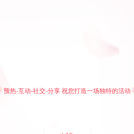
预热-互动-社交-分享 祝您打造一场独特的活动